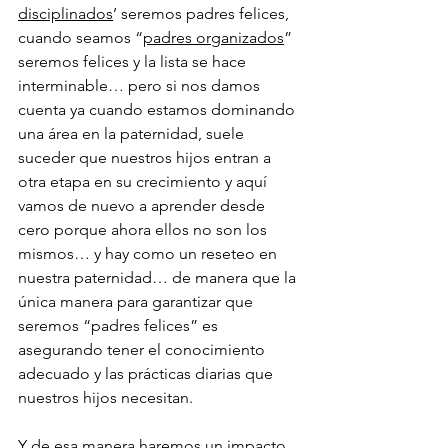
disciplinados
’ seremos padres felices, 
cuando seamos “
padres organizados
” 
seremos felices y la lista se hace 
interminable… pero si nos damos 
cuenta ya cuando estamos dominando 
una área en la paternidad, suele 
suceder que nuestros hijos entran a 
otra etapa en su crecimiento y aquí 
vamos de nuevo a aprender desde 
cero porque ahora ellos no son los 
mismos… y hay como un reseteo en 
nuestra paternidad… de manera que la 
única manera para garantizar que 
seremos “padres felices” es 
asegurando tener el conocimiento 
adecuado y las prácticas diarias que 
nuestros hijos necesitan. 
Y de esa manera haremos un impacto 