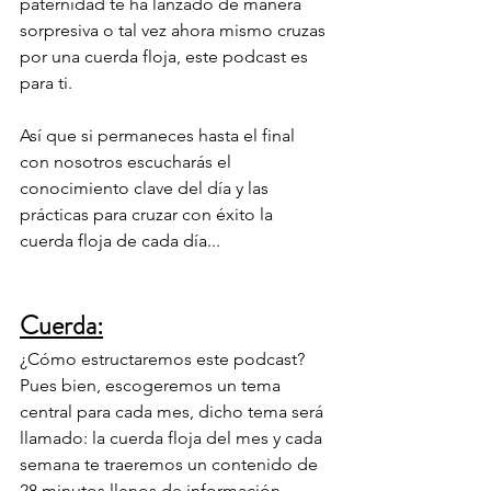
paternidad te ha lanzado de manera 
sorpresiva o tal vez ahora mismo cruzas 
por una cuerda floja, este podcast es 
para ti.
Así que si permaneces hasta el final 
con nosotros escucharás el 
conocimiento clave del día y las 
prácticas para cruzar con éxito la 
cuerda floja de cada día...
Cuerda:
¿Cómo estructaremos este podcast?
Pues bien, escogeremos un tema 
central para cada mes, dicho tema será 
llamado: la cuerda floja del mes y cada 
semana te traeremos un contenido de 
28 minutos llenos de información 