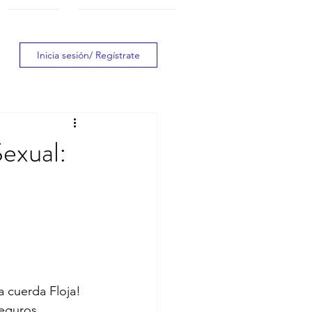
BLOG
CONTACTANOS
Inicia sesión/ Regístrate
Sexual:
a cuerda Floja!
seguros