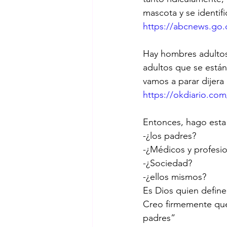
mascota y se identif
https://abcnews.go
Hay hombres adultos 
adultos que se está
vamos a parar dijera
https://okdiario.co
Entonces, hago esta 
-¿los padres?
-¿Médicos y profesi
-¿Sociedad?
-¿ellos mismos?
Es Dios quien define
Creo firmemente que
padres”