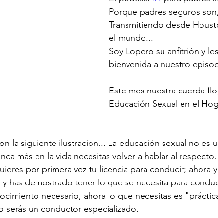
Porque padres seguros son,
Transmitiendo desde Housto
el mundo...
Soy Lopero su anfitrión y les
bienvenida a nuestro episod
Este mes nuestra cuerda floj
Educación Sexual en el Hog
n la siguiente ilustración... La educación sexual no es 
nca más en la vida necesitas volver a hablar al respecto
ieres por primera vez tu licencia para conducir; ahora ya
y has demostrado tener lo que se necesita para conducir
cimiento necesario, ahora lo que necesitas es "práctic
o serás un conductor especializado.