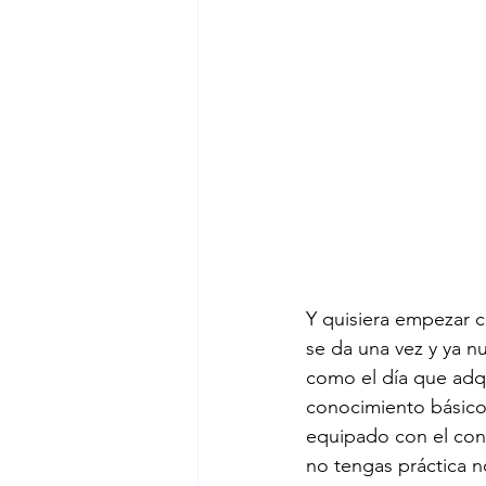
Y quisiera empezar co
se da una vez y ya nu
como el día que adqu
conocimiento básico 
equipado con el cono
no tengas práctica n