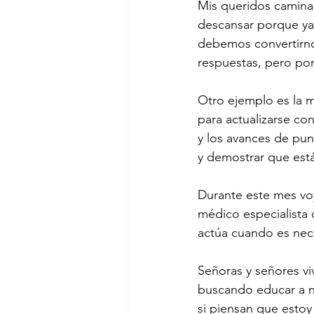
Mis queridos caminan
descansar porque ya 
debemos convertirno
respuestas, pero por
Otro ejemplo es la m
para actualizarse co
y los avances de pun
y demostrar que está
Durante este mes voy
médico especialista 
actúa cuando es nec
Señoras y señores v
buscando educar a nu
si piensan que esto