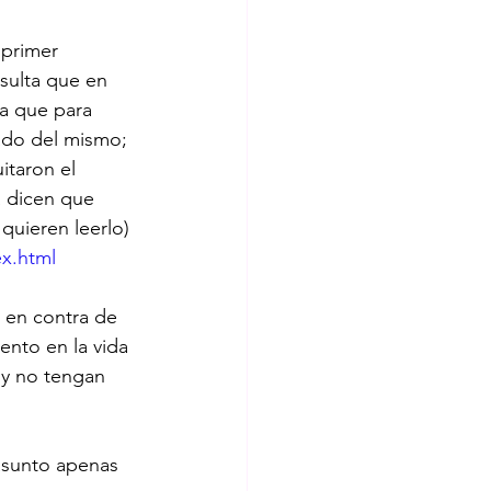
 primer 
sulta que en 
a que para 
dado del mismo; 
itaron el 
a dicen que 
quieren leerlo)
ex.html
 en contra de 
ento en la vida 
 y no tengan 
asunto apenas 