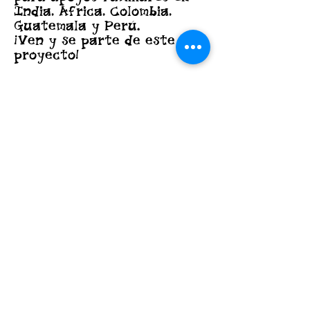
India, África, Colombia, 
Guatemala y Perú.
¡Ven y se parte de este 
proyecto!
Compartir este
evento
Privacy Policy
©2026 Mision Kids, Inc.