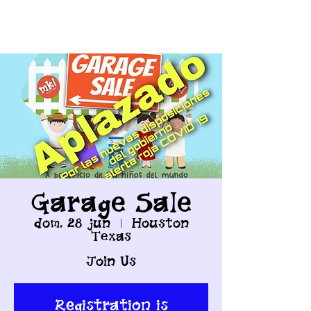
Garage Sale
dom, 28 jun
  |  
Houston
Texas
Join Us
Registration is