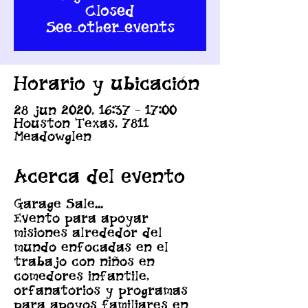
Closed
See other events
Horario y ubicación
28 jun 2020, 16:37 – 17:00
Houston Texas, 7811
Meadowglen
Acerca del evento
Garage Sale...
Evento para apoyar 
misiones alrededor del 
mundo enfocadas en el 
trabajo con niños en 
comedores infantile, 
orfanatorios y programas 
para apoyos familiares en 