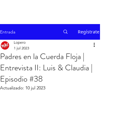
Regístrate
Entrada
Lopero
1 jul 2023
Padres en la Cuerda Floja |
Entrevista II: Luis & Claudia |
Episodio #38
Actualizado:
10 jul 2023