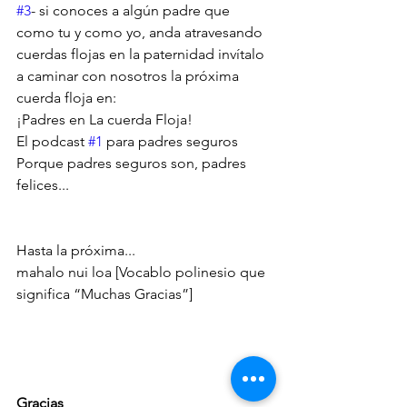
#3
- si conoces a algún padre que 
como tu y como yo, anda atravesando 
cuerdas flojas en la paternidad invítalo 
a caminar con nosotros la próxima 
cuerda floja en:
¡Padres en La cuerda Floja!
El podcast 
#1
 para padres seguros
Porque padres seguros son, padres 
felices...
Hasta la próxima...
mahalo nui loa [Vocablo polinesio que 
significa “Muchas Gracias”]
Gracias