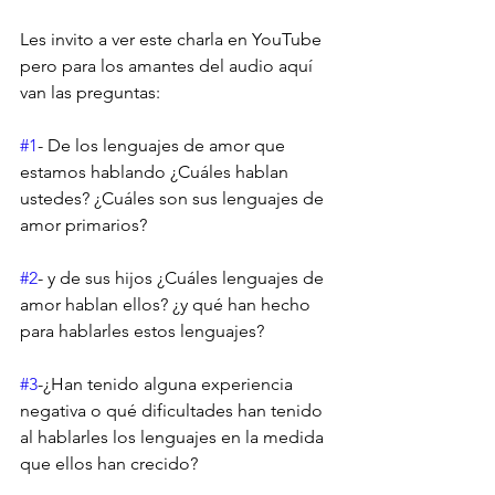
Les invito a ver este charla en YouTube 
pero para los amantes del audio aquí 
van las preguntas:
#1
- De los lenguajes de amor que 
estamos hablando ¿Cuáles hablan 
ustedes? ¿Cuáles son sus lenguajes de 
amor primarios?
#2
- y de sus hijos ¿Cuáles lenguajes de 
amor hablan ellos? ¿y qué han hecho 
para hablarles estos lenguajes?
#3
-¿Han tenido alguna experiencia 
negativa o qué dificultades han tenido 
al hablarles los lenguajes en la medida 
que ellos han crecido?