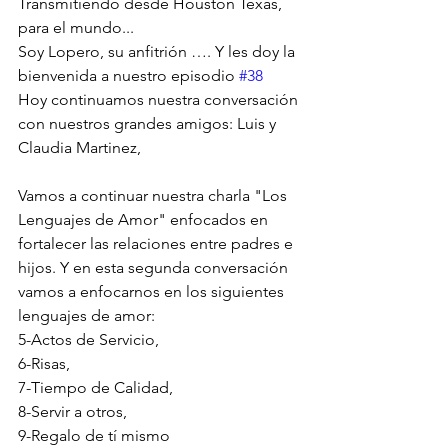
Transmitiendo desde Houston Texas, 
para el mundo...
Soy Lopero, su anfitrión …. Y les doy la 
bienvenida a nuestro episodio 
#38
Hoy continuamos nuestra conversación 
con nuestros grandes amigos: Luis y 
Claudia Martinez, 
Vamos a continuar nuestra charla "Los 
Lenguajes de Amor" enfocados en 
fortalecer las relaciones entre padres e 
hijos. Y en esta segunda conversación 
vamos a enfocarnos en los siguientes 
lenguajes de amor:
5-Actos de Servicio,
6-Risas,
7-Tiempo de Calidad,
8-Servir a otros,
9-Regalo de tí mismo