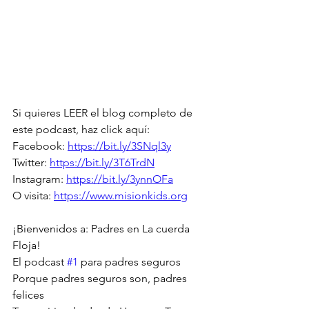
Si quieres LEER el blog completo de 
este podcast, haz click aquí:
Facebook: 
https://bit.ly/3SNql3y
Twitter: 
https://bit.ly/3T6TrdN
Instagram: 
https://bit.ly/3ynnOFa
O visita: 
https://www.misionkids.org
¡Bienvenidos a: Padres en La cuerda 
Floja!
El podcast 
#1
 para padres seguros
Porque padres seguros son, padres 
felices